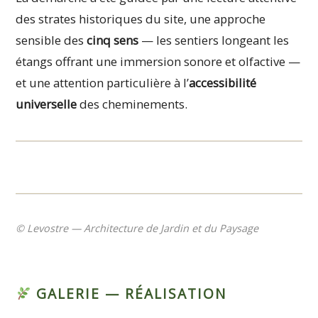
des strates historiques du site, une approche
sensible des
cinq sens
— les sentiers longeant les
étangs offrant une immersion sonore et olfactive —
et une attention particulière à l’
accessibilité
universelle
des cheminements.
© Levostre — Architecture de Jardin et du Paysage
GALERIE — RÉALISATION