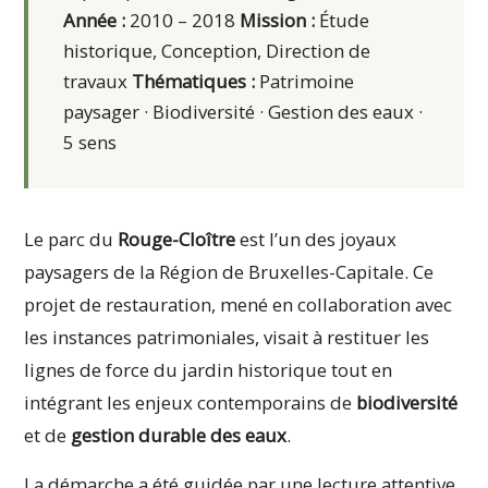
Année :
2010 – 2018
Mission :
Étude
historique, Conception, Direction de
travaux
Thématiques :
Patrimoine
paysager · Biodiversité · Gestion des eaux ·
5 sens
Le parc du
Rouge-Cloître
est l’un des joyaux
paysagers de la Région de Bruxelles-Capitale. Ce
projet de restauration, mené en collaboration avec
les instances patrimoniales, visait à restituer les
lignes de force du jardin historique tout en
intégrant les enjeux contemporains de
biodiversité
et de
gestion durable des eaux
.
La démarche a été guidée par une lecture attentive