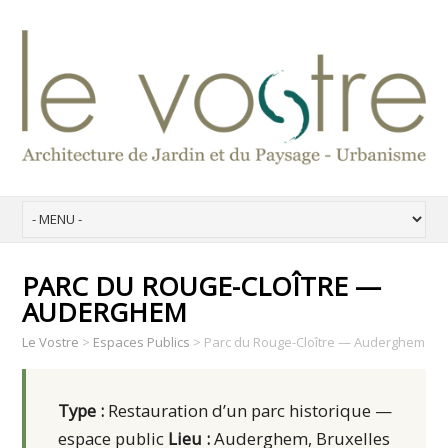
PARC DU ROUGE-CLOÎTRE —
AUDERGHEM
Le Vostre
>
Espaces Publics
>
Parc du Rouge-Cloître — Auderghem
Type :
Restauration d’un parc historique —
espace public
Lieu :
Auderghem, Bruxelles